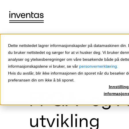
Dette nettstedet lagrer informasjonskapsler på datamaskinen din.
du bruker nettstedet og sørger for at vi husker deg. Vi bruker den
analyser og ytelsesberegninger om våre besøkende både på dette 
informasjonskapslene vi bruker, se vår
personvernerklæring.
Hvis du avslår, blir ikke informasjonen din sporet når du besøker de
preferansen din om ikke å bli sporet.
Innstilling
FPGA- og A
informasjon
utvikling