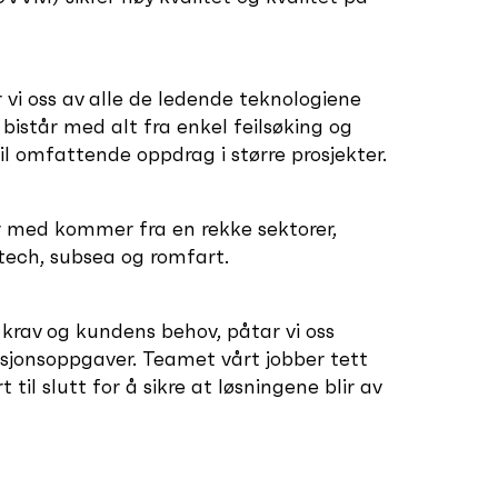
 vi oss av alle de ledende teknologiene
 bistår med alt fra enkel feilsøking og
til omfattende oppdrag i større prosjekter.
 med kommer fra en rekke sektorer,
tech, subsea og romfart.
 krav og kundens behov, påtar vi oss
asjonsoppgaver. Teamet vårt jobber tett
til slutt for å sikre at løsningene blir av