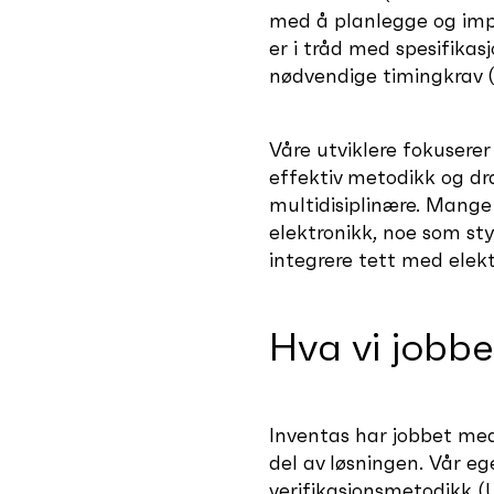
med å planlegge og impl
er i tråd med spesifikas
nødvendige timingkrav (
Våre utviklere fokuserer
effektiv metodikk og dr
multidisiplinære. Mange
elektronikk, noe som sty
integrere tett med ele
Hva vi jobb
Inventas har jobbet me
del av løsningen. Vår e
verifikasjonsmetodikk (U