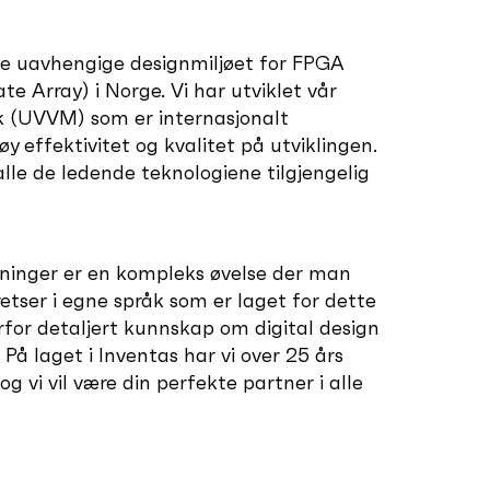
de uavhengige designmiljøet for FPGA
e Array) i Norge. Vi har utviklet vår
k (UVVM) som er internasjonalt
øy effektivitet og kvalitet på utviklingen.
lle de ledende teknologiene tilgjengelig
sninger er en kompleks øvelse der man
retser i egne språk som er laget for dette
rfor detaljert kunnskap om digital design
. På laget i Inventas har vi over 25 års
g vi vil være din perfekte partner i alle