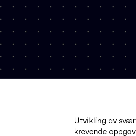
Utvikling av svær
krevende oppgav