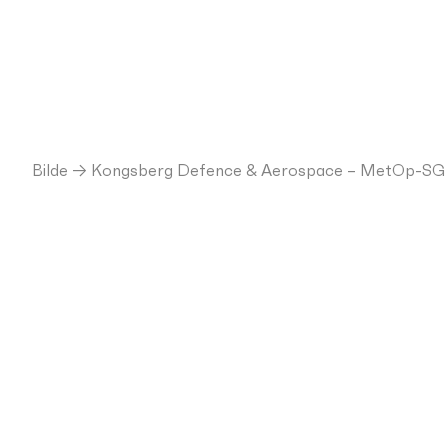
Bilde → Kongsberg Defence & Aerospace – MetOp-SG sate