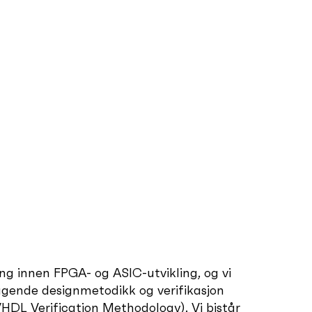
ing innen FPGA- og ASIC-utvikling, og vi
ragende designmetodikk og verifikasjon
DL Verification Methodology). Vi bistår