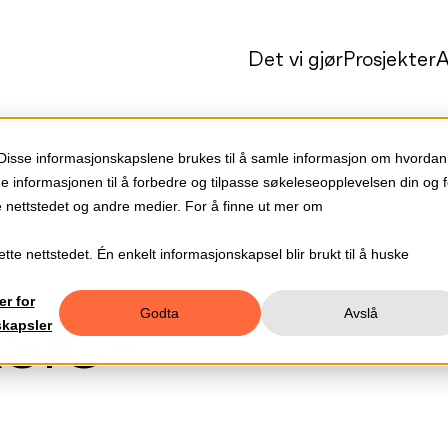
Det vi gjør
Prosjekter
A
 Disse informasjonskapslene brukes til å samle informasjon om hvordan
ne informasjonen til å forbedre og tilpasse søkeleseopplevelsen din og f
nettstedet og andre medier. For å finne ut mer om
tte nettstedet. Én enkelt informasjonskapsel blir brukt til å huske
er for
Godta
Avslå
SIC-
skapsler