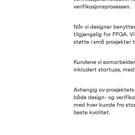
verifikasjonsprosessen.
Når vi designer benytter
tilgjengelig for FPGA. Vi
støtte i små prosjekter 
Kundene vi samarbeider
inkludert startups, med
Avhengig av prosjektets
både design- og verifik
med hver kunde fra start 
beste kvalitet.