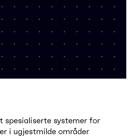
t spesialiserte systemer for
er i ugjestmilde områder