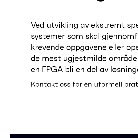
Ved utvikling av ekstremt spe
systemer som skal gjennomf
krevende oppgavene eller op
de mest ugjestmilde områden
en FPGA bli en del av løsning
Kontakt oss for en uformell pra