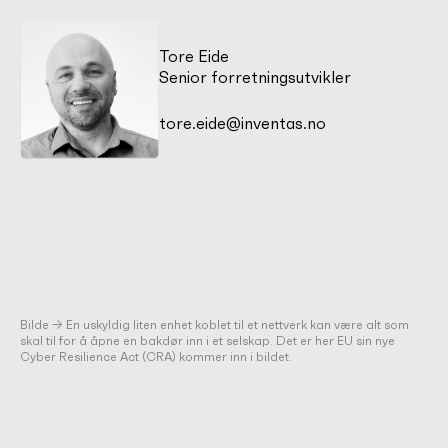
Tore Eide
Senior forretningsutvikler
tore.eide@inventas.no
Bilde → En uskyldig liten enhet koblet til et nettverk kan være alt som
skal til for å åpne en bakdør inn i et selskap. Det er her EU sin nye
Cyber Resilience Act (CRA) kommer inn i bildet.