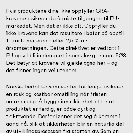
Hvis produktene dine ikke oppfyller CRA-
kravene, risikerer du å miste tilgangen til EU-
markedet. Men det er ikke alt. Oppfyller du
ikke kravene kan det resultere i bøter på opptil
15 millioner euro – eller 2,5 % av
årsomsetningen
. Dette direktivet er vedtatt i
EU og vil bli innlemmet i norsk lov gjennom EØS.
Det betyr at kravene vil gjelde også her – og
det finnes ingen vei utenom.
Norske bedrifter som venter for lenge, risikerer
en rask og kostbar omstilling når fristen
nærmer seg. Å bygge inn sikkerhet etter at
produktet er ferdig, er både dyrt og
tidkrevende. Derfor lønner det seg å komme i
gang nå, slik at sikkerheten blir en naturlig del
av utviklingsprosessen fra starten av. Som en