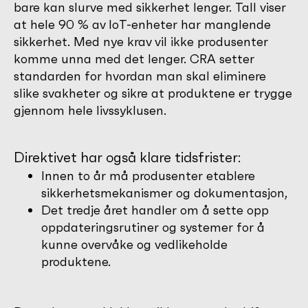
bare kan slurve med sikkerhet lenger. Tall viser
at hele 90 % av IoT-enheter har manglende
sikkerhet. Med nye krav vil ikke produsenter
komme unna med det lenger. CRA setter
standarden for hvordan man skal eliminere
slike svakheter og sikre at produktene er trygge
gjennom hele livssyklusen.
Direktivet har også klare tidsfrister:
Innen to år må produsenter etablere
sikkerhetsmekanismer og dokumentasjon,
Det tredje året handler om å sette opp
oppdateringsrutiner og systemer for å
kunne overvåke og vedlikeholde
produktene.