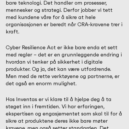
bare teknologi. Det handler om prosesser,
mennesker og strategi. Derfor jobber vi tett
med kundene våre for å sikre at hele
organisasjonen er beredt når CRA-kravene trer i
kraft.
Cyber Resilience Act er ikke bare enda et sett
med regler – det er en grunnleggende endring i
hvordan vi tenker på sikkerhet i digitale
produkter. Og ja, det kan være utfordrende.
Men med de rette verktøyene og partnerne, er
det også en enorm mulighet.
Hos Inventas er vi klare til å hjelpe deg å ta
steget inn i fremtiden. Vi har erfaringen,
ekspertisen og engasjementet som skal til for å
sikre at produktene deres ikke bare møter
kravene, men også setter standarden. Det