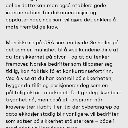
del av dette kan man også etablere gode
interne rutiner for dokumentasjon og
oppdateringer, noe som vil gjøre det enklere å
møte fremtidige krav.
Men ikke se på CRA som en byrde. Se heller på
det som en mulighet til å vise kundene dine at
du tar sikkerhet på alvor – og at du tenker
fremover. Norske bedrifter som tilpasser seg
tidlig, kan faktisk få et konkurransefortrinn.
Ved å vise at du har kontroll på sikkerheten,
bygger du tillit og posisjonerer deg som en
pålitelig aktør i markedet. Det gir deg ikke bare
trygghet nå, men også et forsprang når
kravene trer i kraft. I en tid der cyberangrep og
datalekkasjer stadig blir vanligere, vil bedrifter
som satser på sikkerhet stå sterkere – både i