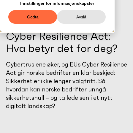
Innstillinger for informasjonskapsler
Godta
Avslå
Cyber Resilience Act:
Hva betyr det for deg?
Cybertruslene øker, og EUs Cyber Resilience
Act gir norske bedrifter en klar beskjed:
Sikkerhet er ikke lenger valgfritt. Så
hvordan kan norske bedrifter unngå
sikkerhetshull – og ta ledelsen i et nytt
digitalt landskap?