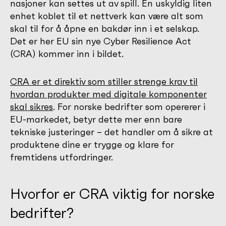
nasjoner kan settes ut av spill. En uskyldig liten
enhet koblet til et nettverk kan være alt som
skal til for å åpne en bakdør inn i et selskap.
Det er her EU sin nye Cyber Resilience Act
(CRA) kommer inn i bildet.
CRA er et direktiv som stiller strenge krav til
hvordan produkter med digitale komponenter
skal sikres
. For norske bedrifter som opererer i
EU-markedet, betyr dette mer enn bare
tekniske justeringer – det handler om å sikre at
produktene dine er trygge og klare for
fremtidens utfordringer.
Hvorfor er CRA viktig for norske
bedrifter?