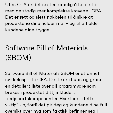
Uten OTA er det nesten umulig å holde tritt
med de stadig mer komplekse kravene i CRA.
Det er rett og slett nøkkelen til å sikre at
produktene dine holder mål – og til å holde
kundene dine trygge.
Software Bill of Materials
(SBOM)
Software Bill of Materials SBOM er et annet
nøkkelaspekt i CRA. Dette er i bunn og grunn
en detaljert liste over all programvare som
brukes i produktet ditt, inkludert
tredjepartskomponenter. Hvorfor er dette
viktig? Jo, fordi det gir deg og kundene dine full
oversikt over hva som faktisk befinner seg i