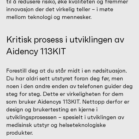
til å redusere risiko, øke kvaliteten og fremmer
innovasjon der det virkelig teller – i møte
mellom teknologi og mennesker.
Kritisk prosess i utviklingen av
Aidency 113KIT
Forestill deg at du står midt i en nødsituasjon.
Du har aldri sett utstyret foran deg før, men
noen i den andre enden av telefonen guider deg
steg for steg. Dette er virkeligheten for dem
som bruker Aidencys 113KIT. Nettopp derfor er
design og brukertesting en kjerne i
utviklingsprosessen – spesielt i utviklingen av
medisinsk utstyr og helseteknologiske
produkter.