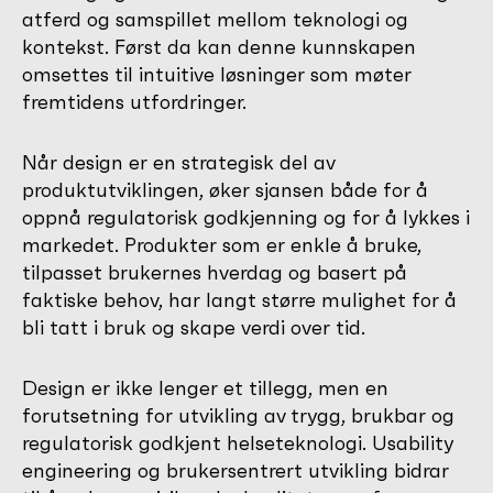
atferd og samspillet mellom teknologi og
kontekst. Først da kan denne kunnskapen
omsettes til intuitive løsninger som møter
fremtidens utfordringer.
Når design er en strategisk del av
produktutviklingen, øker sjansen både for å
oppnå regulatorisk godkjenning og for å lykkes i
markedet. Produkter som er enkle å bruke,
tilpasset brukernes hverdag og basert på
faktiske behov, har langt større mulighet for å
bli tatt i bruk og skape verdi over tid.
Design er ikke lenger et tillegg, men en
forutsetning for utvikling av trygg, brukbar og
regulatorisk godkjent helseteknologi. Usability
engineering og brukersentrert utvikling bidrar