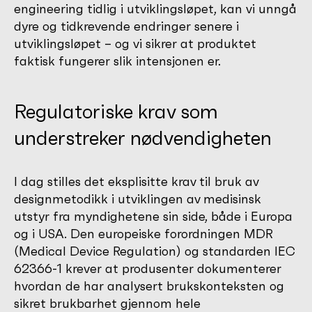
engineering tidlig i utviklingsløpet, kan vi unngå
dyre og tidkrevende endringer senere i
utviklingsløpet – og vi sikrer at produktet
faktisk fungerer slik intensjonen er.
Regulatoriske krav som
understreker nødvendigheten
I dag stilles det eksplisitte krav til bruk av
designmetodikk i utviklingen av medisinsk
utstyr fra myndighetene sin side, både i Europa
og i USA. Den europeiske forordningen MDR
(Medical Device Regulation) og standarden IEC
62366-1 krever at produsenter dokumenterer
hvordan de har analysert brukskonteksten og
sikret brukbarhet gjennom hele