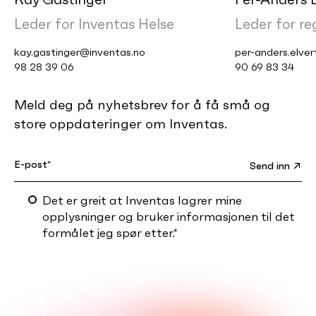
Leder for Inventas Helse
Leder for re
kay.gastinger@inventas.no
per-anders.elve
98 28 39 06
90 69 83 34
Meld deg på nyhetsbrev for å få små og
store oppdateringer om Inventas.
Det er greit at Inventas lagrer mine
opplysninger og bruker informasjonen til det
formålet jeg spør etter.
*