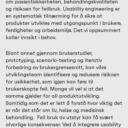
om pasientsikkerheten, behandlingskvaliteten
og risikoen for feilbruk. Usability engineering er
en systematisk tilnærming for å sikre at
produkter utvikles med utgangspunkt i brukere,
ferdigheter og arbeidsmiljø. Det vi oppsummert
kaller innsikt i behov.
Blant annet gjennom brukerstudier,
prototyping, scenario-testing og iterativ
forbedring av brukergrensesnitt, kan våre
utviklingsteam identifisere og redusere risikoen
for usikkerhet, som igjen kan føre til
brukerskapte feil. Mange vil vel si at det
samme gjelder for all produktutvikling.
Samtidig som det er lett å forstå hvor viktig det
er når det står om liv, helse og medisinsk
behandling. Feil bruk av utstyr kan få svært
alvorlige konsekvenser. Ved å integrere usability