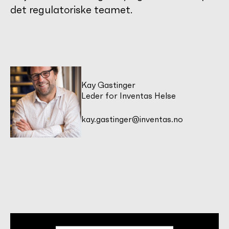
det regulatoriske teamet.
Kay Gastinger
Leder for Inventas Helse
kay.gastinger@inventas.no