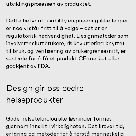
utviklingsprosessen av produktet.
Dette betyr at usability engineering ikke lenger
er noe vi står fritt til å velge – det er en
regulatorisk nødvendighet. Designmetoder som
involverer sluttbrukere, risikovurdering knyttet
til bruk, og verifisering av brukergrensesnitt, er
sentrale for å få et produkt CE-merket eller
godkjent av FDA.
Design gir oss bedre
helseprodukter
Gode helseteknologiske løsninger formes
gjennom innsikt i virkeligheten. Det krever tid,
erfaring og metoder for å forstå menneskelig