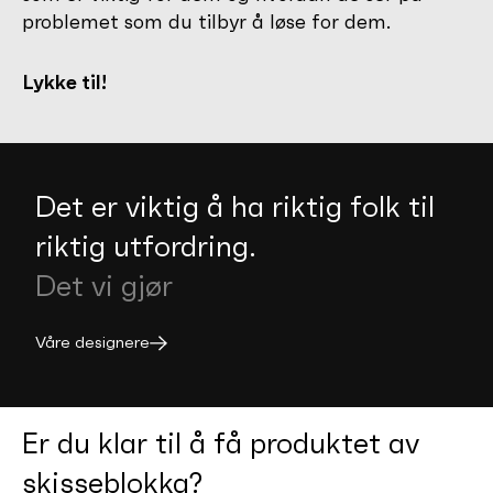
problemet som du tilbyr å løse for dem.
Lykke til!
Det er viktig å ha riktig folk til
riktig utfordring.
Det vi gjør
Våre designere
Er du klar til å få produktet av
skisseblokka?