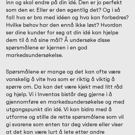
inn og skal endre på din idé. Den er jo perfekt
som den er. Eller er den egentlig det? Og i så
fall hva er bra med idéen og hva kan forbedres?
Hvilke behov har den ennå ikke løst? Hvordan
ser dine kunder for seg at din idé kan hjelpe
dem til å nå sine mål? Å undersøke disse
spørsmålene er kjernen i en god
markedsundersøkelse.
Spørsmålene er mange og det kan ofte være
vanskelig å vite hva som er riktig å viktig å
spørre om. Da kan det være kjekt med litt råd
og hjelp. Vi i Inventas bistår deg gjerne i å
gjennomføre en markedsundersøkelse og med
utgangspunkt din idé. Vi kan bidra med å
utforme og stille de rette spørsmålene som vil
gi svarene som enten tar deg videre eller viser
at det kan være lurt å lete etter andre