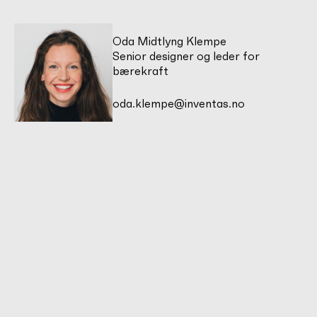
Oda Midtlyng Klempe
Senior designer og leder for
bærekraft
oda.klempe@inventas.no