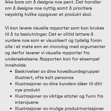
ikke bare om å designe noe pent. Det handler
om å designe noe nyttig samt å prioritere
nøyaktig hvilke oppgaver et produkt skal.
Vi kan levere visuelle rapporter som kan brukes
til å ta beslutninger. Det er alltid lettere å
vurdere noe som er visualisert og tydelig foran
alle i et møte enn en monolog med argumenter
og derfor leverer vi visuelle rapporter fra
undersøkelsene. Rapporten kan for eksempel
inneholde:
Beskrivelser av dine hovedkundegrupper
illustrert, ofte kalt personas
Illustrasjoner av dine kunders idéer til ditt
nye produkt
Illustrasjoner av viktige sitater og funn fra
intervjuene
Illustrasjoner av mulige produktvariasjoner