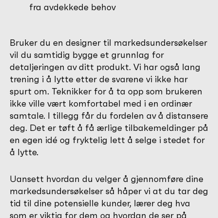
fra avdekkede behov
Bruker du en designer til markedsundersøkelser
vil du samtidig bygge et grunnlag for
detaljeringen av ditt produkt. Vi har også lang
trening i å lytte etter de svarene vi ikke har
spurt om. Teknikker for å ta opp som brukeren
ikke ville vært komfortabel med i en ordinær
samtale. I tillegg får du fordelen av å distansere
deg. Det er tøft å få ærlige tilbakemeldinger på
en egen idé og fryktelig lett å selge i stedet for
å lytte.
Uansett hvordan du velger å gjennomføre dine
markedsundersøkelser så håper vi at du tar deg
tid til dine potensielle kunder, lærer deg hva
som er viktig for dem og hvordan de ser på