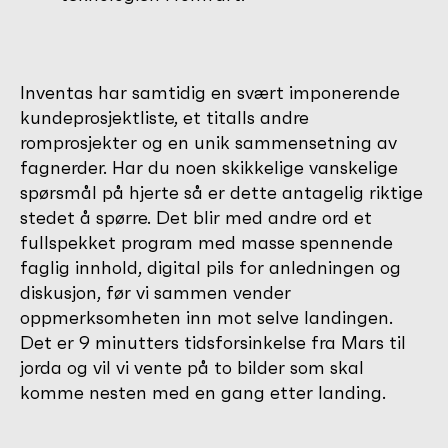
Inventas har samtidig en svært imponerende
kundeprosjektliste, et titalls andre
romprosjekter og en unik sammensetning av
fagnerder. Har du noen skikkelige vanskelige
spørsmål på hjerte så er dette antagelig riktige
stedet å spørre. Det blir med andre ord et
fullspekket program med masse spennende
faglig innhold, digital pils for anledningen og
diskusjon, før vi sammen vender
oppmerksomheten inn mot selve landingen.
Det er 9 minutters tidsforsinkelse fra Mars til
jorda og vil vi vente på to bilder som skal
komme nesten med en gang etter landing.