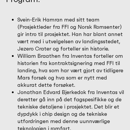
Svein-Erik Hamran med sitt team
(Prosjektleder fra FFI og Norsk Romsenter)
gir intro til prosjektet. Han har blant annet
vært med i utvelgelsen av landingsstedet,
Jezero Crater og forteller sin historie.
William Braathen fra Inventas forteller om
historien fra kontraktsignering med FFI til
landing, hva som har vært gjort av tidligere
Mars forsøk og hva som er nytt med
akkurat dette forsøket.
Jonathan Edvard Bjerkedok fra Inventas vil
deretter gå inn på det fagspesifikke og de
tekniske detaljene i prosjektet. Det blir et
dypdykk i chip design og de tekniske
utfordringen med denne uunnværlige
teknologien i romfart.