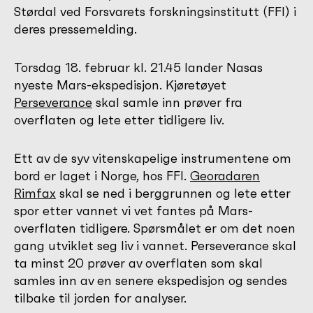
Størdal ved Forsvarets forskningsinstitutt (FFI) i
deres pressemelding.
Torsdag 18. februar kl. 21.45 lander Nasas
nyeste Mars-ekspedisjon. Kjøretøyet
Perseverance
skal samle inn prøver fra
overflaten og lete etter tidligere liv.
Ett av de syv vitenskapelige instrumentene om
bord er laget i Norge, hos FFI.
Georadaren
Rimfax
skal se ned i berggrunnen og lete etter
spor etter vannet vi vet fantes på Mars-
overflaten tidligere. Spørsmålet er om det noen
gang utviklet seg liv i vannet. Perseverance skal
ta minst 20 prøver av overflaten som skal
samles inn av en senere ekspedisjon og sendes
tilbake til jorden for analyser.