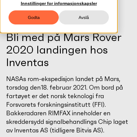
Innstillinger for informasjonskapsler
Godta
Avslå
Bli med på Mars Rover
2020 landingen hos
Inventas
NASAs rom-ekspedisjon landet på Mars,
torsdag den18. februar 2021. Om bord på
fartøyet er det norsk teknologi fra
Forsvarets forskningsinstitutt (FFI).
Bakkeradaren RIMFAX inneholder en
skreddersydd signalbehandlings Chip laget
av Inventas AS (tidligere Bitvis AS).