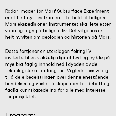
Radar Imager for Mars' Subsurface Experiment
er et helt nytt instrument i forhold til tidligere
Mars ekspedisjoner. Instrumentet skal lete etter
vann og tegn på tidligere liv. Det vil gi hos en
helt ny viten om geologien og historien på Mars.
Dette fortjener en storslagen feiring! Vi
inviterte til en skikkelig digital fest og bydde på
mye bra faglig innhold ned i dybden av de
teknologiske utfordringene. Vi gleder oss veldig
til å dele begeistringen over denne enestående
hendelsen og ønsker å skape rom for debatt og
faglig kunnskapsdeling for alle med interesse
for prosjektet.
Program: