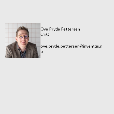
Ove Pryde Pettersen
CEO
ove.pryde.pettersen@inventas.n
o