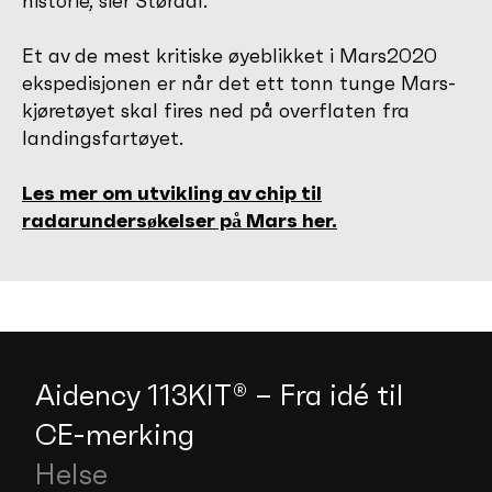
historie, sier Størdal.
Et av de mest kritiske øyeblikket i Mars2020
ekspedisjonen er når det ett tonn tunge Mars-
kjøretøyet skal fires ned på overflaten fra
landingsfartøyet.
Les mer om utvikling av chip til
radarundersøkelser på Mars her.
Aidency 113KIT® – Fra idé til
CE-merking
Helse