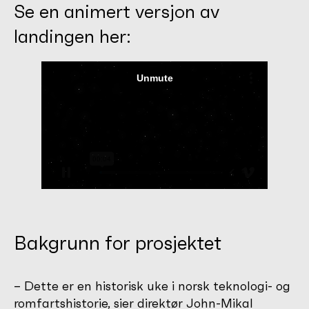
Se en animert versjon av
landingen her:
Bakgrunn for prosjektet
– Dette er en historisk uke i norsk teknologi- og
romfartshistorie, sier direktør John-Mikal