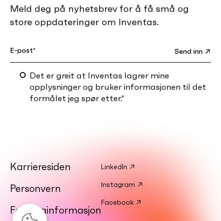
Meld deg på nyhetsbrev for å få små og
store oppdateringer om Inventas.
Det er greit at Inventas lagrer mine
opplysninger og bruker informasjonen til det
formålet jeg spør etter.
*
Karrieresiden
LinkedIn ↗
Instagram ↗
Personvern
Facebook ↗
Fakturainformasjon