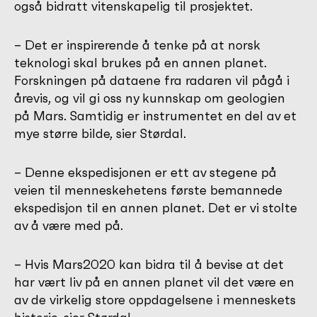
også bidratt vitenskapelig til prosjektet.
– Det er inspirerende å tenke på at norsk
teknologi skal brukes på en annen planet.
Forskningen på dataene fra radaren vil pågå i
årevis, og vil gi oss ny kunnskap om geologien
på Mars. Samtidig er instrumentet en del av et
mye større bilde, sier Størdal.
– Denne ekspedisjonen er ett av stegene på
veien til menneskehetens første bemannede
ekspedisjon til en annen planet. Det er vi stolte
av å være med på.
– Hvis Mars2020 kan bidra til å bevise at det
har vært liv på en annen planet vil det være en
av de virkelig store oppdagelsene i menneskets