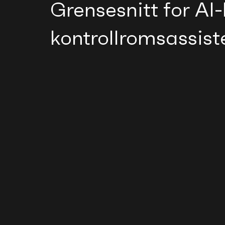
Grensesnitt for AI
kontrollromsassist