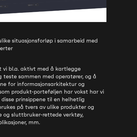
ulike situasjonsforløp i samarbeid med
erter
 vi bl.a. aktivt med å kartlegge
og teste sammen med operatører, og å
ne for informasjonsarkitektur og
 som produkt-porteføljen har vokst har vi
disse prinsippene til en helhetlig
ukes på tvers av ulike produkter og
e og sluttbruker-rettede verktøy,
plikasjoner, mm.