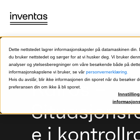
Dette nettstedet lagrer informasjonskapsler på datamaskinen din.
du bruker nettstedet og sørger for at vi husker deg. Vi bruker den
analyser og ytelsesberegninger om våre besøkende både på dette 
informasjonskapslene vi bruker, se vår
personvernerklæring.
Kairos –
Hvis du avslår, blir ikke informasjonen din sporet når du besøker de
preferansen din om ikke å bli sporet.
Innstilling
Situasjonsf
informasjon
e i kontrol