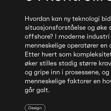
Hvordan kan ny teknologi bidr
situasjonsforståelse og øke 
offshore? I moderne industri 
menneskelige operatører en a
Etter hvert som kompleksit
øker stilles stadig større krav
og gripe inn i prosessene, og
menneskelige faktorer en ho
går galt.
Design