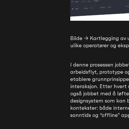
Bilde → Kartlegging av 
ulike operatører og eksp
I denne prosessen jobbet
arbeidsflyt, prototype 
etablere grunnprinsippe
interaksjon. Etter hvert
også jobbet med å løfte 
designsystem som kan br
kontekster: både intern
sanntids og “offline” ap