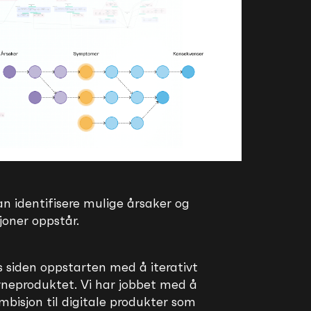
n identifisere mulige årsaker og
joner oppstår.
s siden oppstarten med å iterativt
rneproduktet. Vi har jobbet med å
mbisjon til digitale produkter som