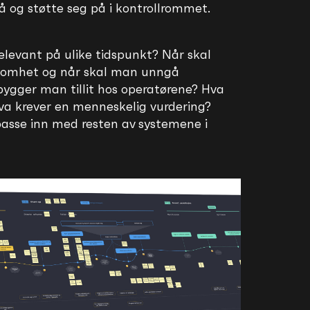
å og støtte seg på i kontrollrommet.
elevant på ulike tidspunkt? Når skal
somhet og når skal man unngå
bygger man tillit hos operatørene? Hva
va krever en menneskelig vurdering?
asse inn med resten av systemene i