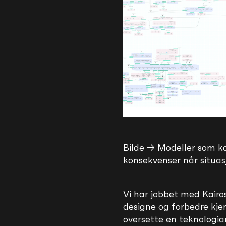
Bilde → Modeller som ka
konsekvenser når situas
Vi har jobbet med Kairo
designe og forbedre kje
oversette en teknologia