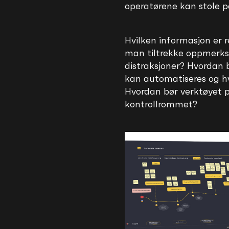
operatørene kan stole p
Hvilken informasjon er r
man tiltrekke oppmerk
distraksjoner? Hvordan 
kan automatiseres og h
Hvordan bør verktøyet p
kontrollrommet?