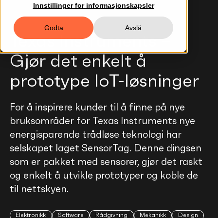
Innstillinger for informasjonskapsler
Godta
Avslå
Texas Instruments –
Gjør det enkelt å
prototype IoT-løsninger
For å inspirere kunder til å finne på nye
bruksområder for Texas Instruments nye
energisparende trådløse teknologi har
selskapet laget SensorTag. Denne dingsen
som er pakket med sensorer, gjør det raskt
og enkelt å utvikle prototyper og koble de
til nettskyen.
Elektronikk
Software
Rådgivning
Mekanikk
Design