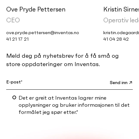
Ove Pryde Pettersen
Kristin Sirn
CEO
Operativ led
ove.pryde.pettersen@inventas.no
kristin.odegaar
41 21 17 21
41 04 28 42
Meld deg på nyhetsbrev for å få små og
store oppdateringer om Inventas.
Det er greit at Inventas lagrer mine
opplysninger og bruker informasjonen til det
formålet jeg spør etter.
*