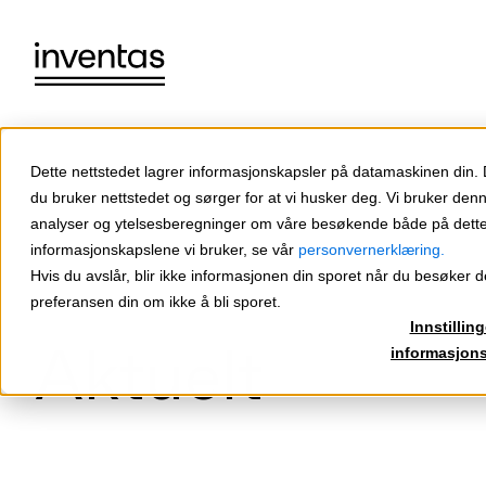
Dette nettstedet lagrer informasjonskapsler på datamaskinen din.
du bruker nettstedet og sørger for at vi husker deg. Vi bruker den
analyser og ytelsesberegninger om våre besøkende både på dette 
informasjonskapslene vi bruker, se vår
personvernerklæring.
Hvis du avslår, blir ikke informasjonen din sporet når du besøker de
preferansen din om ikke å bli sporet.
Innstilling
Aktuelt
informasjon