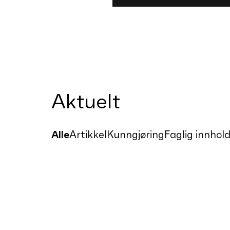
Aktuelt
Alle
Artikkel
Kunngjøring
Faglig innhol