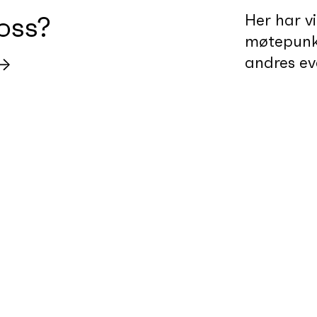
oss?
Her har vi
møtepunkt
andres ev