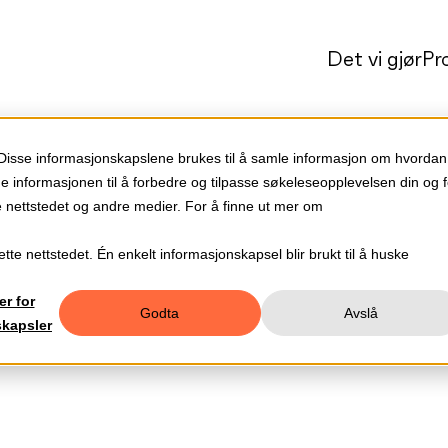
Det vi gjør
Pr
 Disse informasjonskapslene brukes til å samle informasjon om hvordan
ne informasjonen til å forbedre og tilpasse søkeleseopplevelsen din og f
nettstedet og andre medier. For å finne ut mer om
tte nettstedet. Én enkelt informasjonskapsel blir brukt til å huske
er for
Godta
Avslå
skapsler