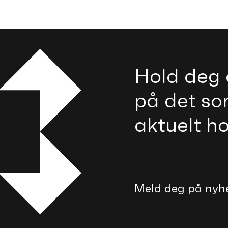
Hold deg 
på det so
aktuelt h
Meld deg på nyh