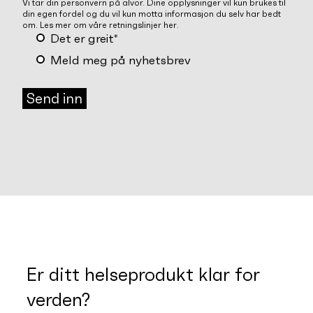
Vi tar din personvern på alvor. Dine opplysninger vil kun brukes til
din egen fordel og du vil kun motta informasjon du selv har bedt
om.
Les mer om våre retningslinjer her
.
Det er greit
*
Meld meg på nyhetsbrev
Er ditt helseprodukt klar for
verden?