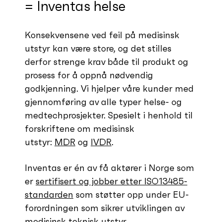
= Inventas helse
Konsekvensene ved feil på medisinsk
utstyr kan være store, og det stilles
derfor strenge krav både til produkt og
prosess for å oppnå nødvendig
godkjenning. Vi hjelper våre kunder med
gjennomføring av alle typer helse- og
medtechprosjekter. Spesielt i henhold til
forskriftene om medisinsk
utstyr:
MDR
og
IVDR
.
Inventas er én av få aktører i Norge som
er
sertifisert og jobber etter ISO13485-
standarden
som støtter opp under EU-
forordningen som sikrer utviklingen av
medisinsk teknisk utstyr.