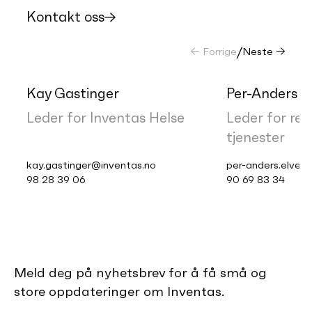
Kontakt oss
← Forrige
/
Neste →
Kay Gastinger
Per-Anders E
Leder for Inventas Helse
Leder for reg
tjenester
kay.gastinger@inventas.no
per-anders.elver
98 28 39 06
90 69 83 34
Meld deg på nyhetsbrev for å få små og
store oppdateringer om Inventas.