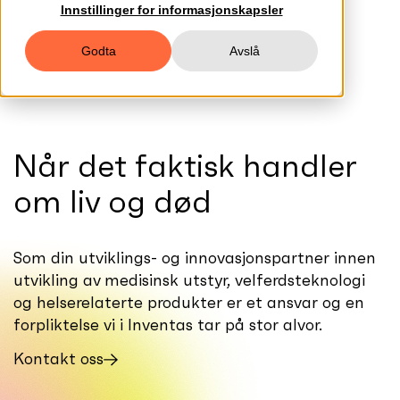
Innstillinger for informasjonskapsler
Godta
Avslå
Når det faktisk handler
om liv og død
Som din utviklings- og innovasjonspartner innen
utvikling av medisinsk utstyr, velferdsteknologi
og helserelaterte produkter er et ansvar og en
forpliktelse vi i Inventas tar på stor alvor.
Kontakt oss