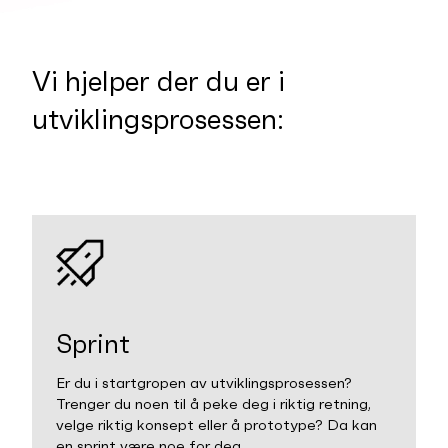
Vi hjelper der du er i
utviklingsprosessen:
Sprint
Er du i startgropen av utviklingsprosessen?
Trenger du noen til å peke deg i riktig retning,
velge riktig konsept eller å prototype? Da kan
en sprint være noe for deg.