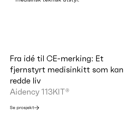
Fra idé til CE-merking: Et
fjernstyrt medisinkitt som kan
redde liv
Aidency 113KIT®
Se prosjekt