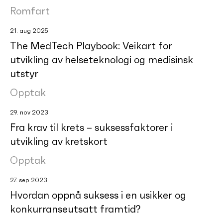
Romfart
21. aug 2025
The MedTech Playbook: Veikart for
utvikling av helseteknologi og medisinsk
utstyr
Opptak
29. nov 2023
Fra krav til krets – suksessfaktorer i
utvikling av kretskort
Opptak
27. sep 2023
Hvordan oppnå suksess i en usikker og
konkurranseutsatt framtid?