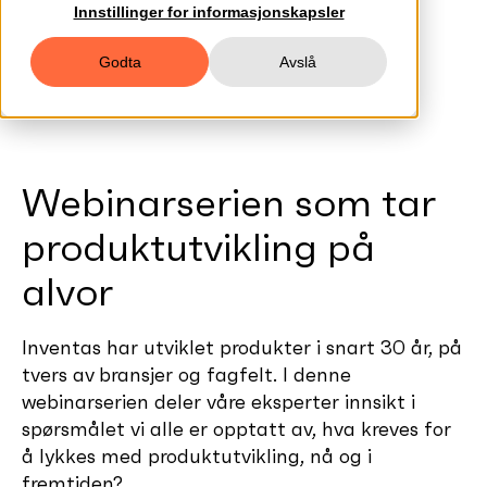
Innstillinger for informasjonskapsler
Godta
Avslå
Webinarserien som tar
produktutvikling på
alvor
Inventas har utviklet produkter i snart 30 år, på
tvers av bransjer og fagfelt. I denne
webinarserien deler våre eksperter innsikt i
spørsmålet vi alle er opptatt av, hva kreves for
å lykkes med produktutvikling, nå og i
fremtiden?