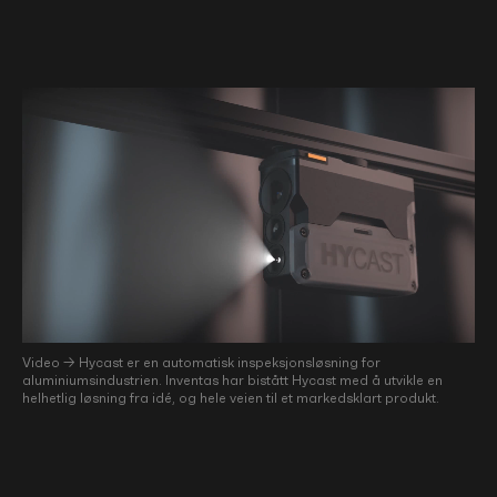
Video → Hycast er en automatisk inspeksjonsløsning for
aluminiumsindustrien. Inventas har bistått Hycast med å utvikle en
helhetlig løsning fra idé, og hele veien til et markedsklart produkt.