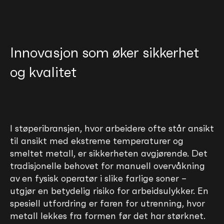
Innovasjon som øker sikkerhet
og kvalitet
I støperibransjen, hvor arbeidere ofte står ansikt
til ansikt med ekstreme temperaturer og
smeltet metall, er sikkerheten avgjørende. Det
tradisjonelle behovet for manuell overvåkning
av en fysisk operatør i slike farlige soner –
utgjør en betydelig risiko for arbeidsulykker. En
spesiell utfordring er faren for utrenning, hvor
metall lekkes fra formen før det har størknet.