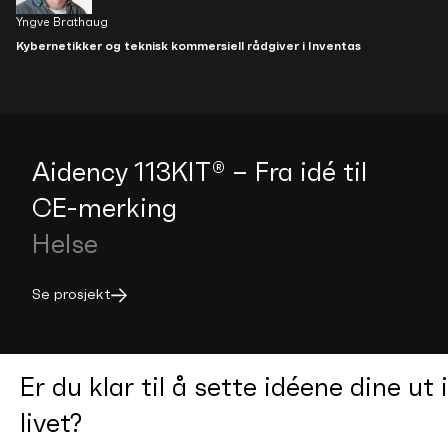
Yngve Brathaug
Kybernetikker og teknisk kommersiell rådgiver i Inventas
Aidency 113KIT® – Fra idé til
CE-merking
Helse
Se prosjekt
Er du klar til å sette idéene dine ut i
livet?