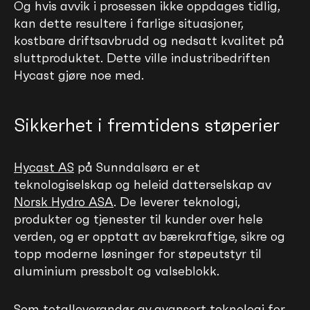
Og hvis avvik i prosessen ikke oppdages tidlig,
kan dette resultere i farlige situasjoner,
kostbare driftsavbrudd og nedsatt kvalitet på
sluttproduktet. Dette ville industribedriften
Hycast gjøre noe med.
Sikkerhet i fremtidens støperier
Hycast AS
på Sunndalsøra er et
teknologiselskap og heleid datterselskap av
Norsk Hydro ASA
. De leverer teknologi,
produkter og tjenester til kunder over hele
verden, og er opptatt av bærekraftige, sikre og
topp moderne løsninger for støpeutstyr til
aluminium pressbolt og valseblokk.
Som totalleverandør av avansert teknologi for