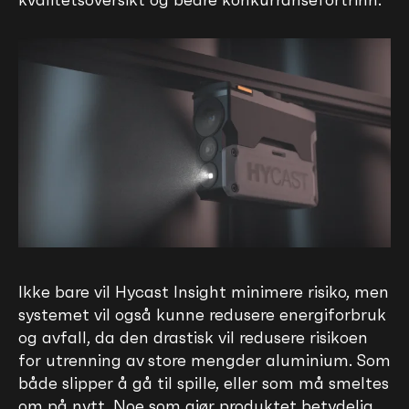
Ikke bare vil Hycast Insight minimere risiko, men
systemet vil også kunne redusere energiforbruk
og avfall, da den drastisk vil redusere risikoen
for utrenning av store mengder aluminium. Som
både slipper å gå til spille, eller som må smeltes
om på nytt. Noe som gjør produktet betydelig