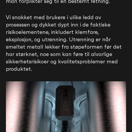
man forplikter seg til en bestemt retning.
Vi snakket med brukere i ulike ledd av
prosessen og dykket dypt inn i de faktiske
risikoelementene, inkludert klemfare,
eksplosjon, og utrenning. Utrenning er når
smeltet metall lekker fra støpeformen før det
har størknet, noe som kan føre til alvorlige
sikkerhetsrisikoer og kvalitetsproblemer med
produktet.