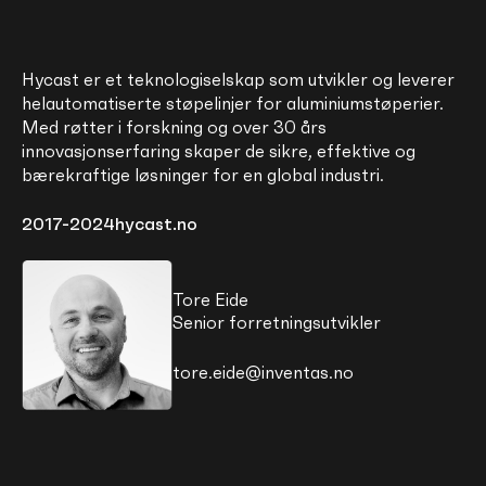
Hycast er et teknologiselskap som utvikler og leverer
helautomatiserte støpelinjer for aluminiumstøperier.
Med røtter i forskning og over 30 års
innovasjonserfaring skaper de sikre, effektive og
bærekraftige løsninger for en global industri.
2017-2024
hycast.no
Tore Eide
Senior forretningsutvikler
tore.eide@inventas.no