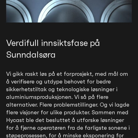
Verdifull innsiktsfase på
Sunndalsøra
Vi gikk raskt løs på et forprosjekt, med mål om
å verifisere og utdype behovet for bedre
sikkerhetstiltak og teknologiske løsninger i
aluminiumsproduksjonen. Vi så på flere
alternativer. Flere problemstillinger. Og vi lagde
flere visjoner for ulike produkter. Sammen med
Hycast ble det besluttet å utforske løsninger
for å fjerne operatøren fra de farligste sonene i
støpeprosessen, for å minske eksponering for