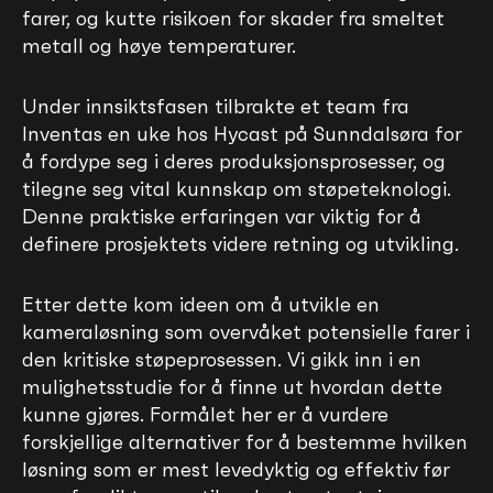
farer, og kutte risikoen for skader fra smeltet
metall og høye temperaturer.
Under innsiktsfasen tilbrakte et team fra
Inventas en uke hos Hycast på Sunndalsøra for
å fordype seg i deres produksjonsprosesser, og
tilegne seg vital kunnskap om støpeteknologi.
Denne praktiske erfaringen var viktig for å
definere prosjektets videre retning og utvikling.
Etter dette kom ideen om å utvikle en
kameraløsning som overvåket potensielle farer i
den kritiske støpeprosessen. Vi gikk inn i en
mulighetsstudie for å finne ut hvordan dette
kunne gjøres. Formålet her er å vurdere
forskjellige alternativer for å bestemme hvilken
løsning som er mest levedyktig og effektiv før